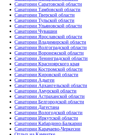
Санатории Саратовской области
Санатории Тамбовской области
Санатории Тверской области
Санатории Тульской области
Санатории Ульяновской области
Санатории Чувашии
Санатории Ярославской области
Санатории Владимирской области
Санатории Волгоградской области
Санатории Воронежской области
Санатории Ленинградской области
Санатории Красноярского края
Санатории Костромской области
Санатории Кировской области
Санатории Адыгеи
Санатории Архангельской области
Санатории Амурской области
Санатории Астраханской области
Санатории Белгородской области
Санатории Дагестана
Санатории Вологодской области
Санатории Иркутской области
Санатории Кабардино-Балкарии
Санатории Карачаево-Черкесии
Отдых на Камчатке