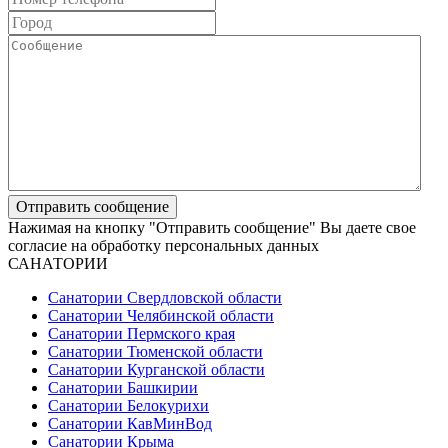
Нажимая на кнопку "Отправить сообщение" Вы даете свое
согласие на обработку персональных данных
САНАТОРИИ
Санатории Свердловской области
Санатории Челябинской области
Санатории Пермского края
Санатории Тюменской области
Санатории Курганской области
Санатории Башкирии
Санатории Белокурихи
Санатории КавМинВод
Санатории Крыма