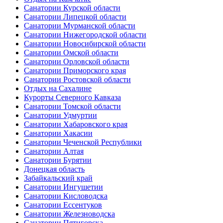
Санатории Курской области
Санатории Липецкой области
Санатории Мурманской области
Санатории Нижегородской области
Санатории Новосибирской области
Санатории Омской области
Санатории Орловской области
Санатории Приморского края
Санатории Ростовской области
Отдых на Сахалине
Курорты Северного Кавказа
Санатории Томской области
Санатории Удмуртии
Санатории Хабаровского края
Санатории Хакасии
Санатории Чеченской Республики
Санатории Алтая
Санатории Бурятии
Донецкая область
Забайкальский край
Санатории Ингушетии
Санатории Кисловодска
Санатории Ессентуков
Санатории Железноводска
Санатории Пятигорска