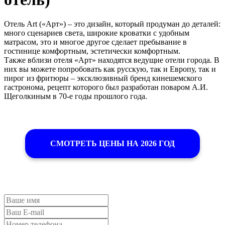
Отель Art («Арт») – это дизайн, который продуман до деталей:
много сценариев света, широкие кроватки с удобным
матрасом, это и многое другое сделает пребывание в
гостинице комфортным, эстетически комфортным.
Также вблизи отеля «Арт» находятся ведущие отели города. В
них вы можете попробовать как русскую, так и Европу, так и
пирог из фритюры – эксклюзивный бренд кинешемского
гастронома, рецепт которого был разработан поваром А.И.
Щеголкиным в 70-е годы прошлого года.
СМОТРЕТЬ ЦЕНЫ НА 2026 ГОД