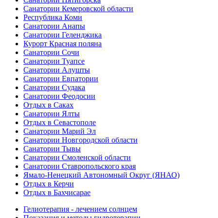
Санатории Кемеровской области
Республика Коми
Санатории Анапы
Санатории Геленджика
Курорт Красная поляна
Санатории Сочи
Санатории Туапсе
Санатории Алушты
Санатории Евпатории
Санатории Судака
Санатории Феодосии
Отдых в Саках
Санатории Ялты
Отдых в Севастополе
Санатории Марий Эл
Санатории Новгородской области
Санатории Тывы
Санатории Смоленской области
Санатории Ставропольского края
Ямало-Ненецкий Автономный Округ (ЯНАО)
Отдых в Керчи
Отдых в Бахчисарае
Гелиотерапия - лечением солнцем
Показания и методы гидротерапии.