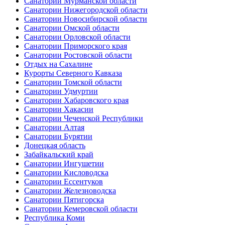
Санатории Мурманской области
Санатории Нижегородской области
Санатории Новосибирской области
Санатории Омской области
Санатории Орловской области
Санатории Приморского края
Санатории Ростовской области
Отдых на Сахалине
Курорты Северного Кавказа
Санатории Томской области
Санатории Удмуртии
Санатории Хабаровского края
Санатории Хакасии
Санатории Чеченской Республики
Санатории Алтая
Санатории Бурятии
Донецкая область
Забайкальский край
Санатории Ингушетии
Санатории Кисловодска
Санатории Ессентуков
Санатории Железноводска
Санатории Пятигорска
Санатории Кемеровской области
Республика Коми