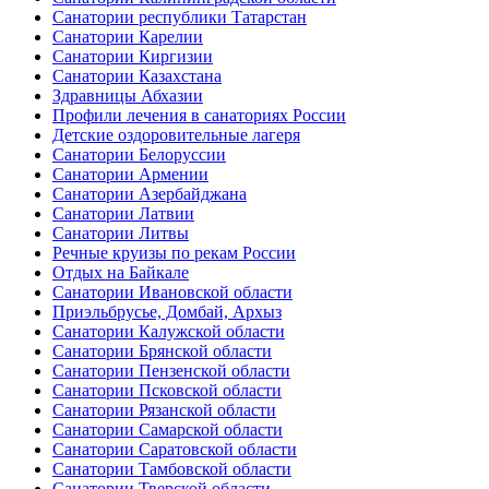
Санатории республики Татарстан
Санатории Карелии
Санатории Киргизии
Санатории Казахстана
Здравницы Абхазии
Профили лечения в санаториях России
Детские оздоровительные лагеря
Санатории Белоруссии
Санатории Армении
Санатории Азербайджана
Санатории Латвии
Санатории Литвы
Речные круизы по рекам России
Отдых на Байкале
Санатории Ивановской области
Приэльбрусье, Домбай, Архыз
Санатории Калужской области
Санатории Брянской области
Санатории Пензенской области
Санатории Псковской области
Санатории Рязанской области
Санатории Самарской области
Санатории Саратовской области
Санатории Тамбовской области
Санатории Тверской области