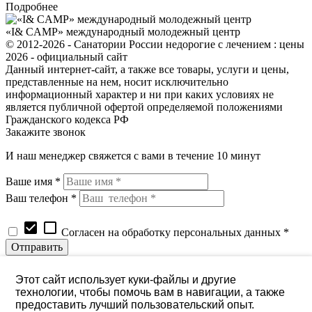
Подробнее
«I& CAMP» международный молодежный центр
© 2012-2026 - Санатории России недорогие с лечением : цены
2026 - официальный сайт
Данный интернет-сайт, а также все товары, услуги и цены,
представленные на нем, носит исключительно
информационный характер и ни при каких условиях не
является публичной офертой определяемой положениями
Гражданского кодекса РФ
Закажите звонок
И наш менеджер свяжется с вами в течение 10 минут
Ваше имя *
Ваш телефон *
check_box
check_box_outline_blank
Согласен на обработку персональных данных *
Запрос цены и наличия товара
Наименование позиции
Этот сайт использует куки-файлы и другие
технологии, чтобы помочь вам в навигации, а также
Ваше имя *
предоставить лучший пользовательский опыт.
Ваш телефон *