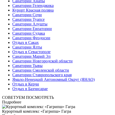
Санатории Анапы
Санатории Геленджика
Курорт Красная поляна
Санатории Сочи
Санатории Туапсе
Санатории Алушты
Санатории Евпатории
Санатории Судака
Санатории Феодосии
Отдых в Саках
Санатории Ялты
Отдых в Севастополе
Санатории Марий Эл
Санатории Новгородской области
Санатории Тывы
Санатории Смоленской области
Санатории Ставропольского края
Ямало-Ненецкий Автономный Округ (ЯНАО)
Отдых в Керчи
Отдых в Бахчисарае
СОВЕТУЕМ ПОСМОТРЕТЬ
Подробнее
Курортный комплекс «Гагрипш» Гагра