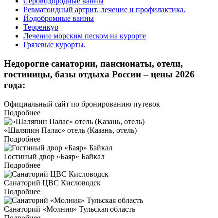
Сероводородные ванны
Ревматоидный артрит, лечение и профилактика.
Йодобромные ванны
Терренкур
Лечение морским песком на курорте
Грязевые курорты.
Недорогие санатории, пансионаты, отели,
гостиницы, базы отдыха России – цены 2026
года:
Официальный сайт по бронированию путевок
Подробнее
«Шаляпин Палас» отель (Казань, отель)
Подробнее
Гостиный двор «Баяр» Байкал
Подробнее
Санаторий ЦВС Кисловодск
Подробнее
Санаторий «Молния» Тульская область
Подробнее