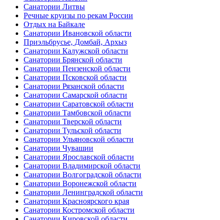
Санатории Литвы
Речные круизы по рекам России
Отдых на Байкале
Санатории Ивановской области
Приэльбрусье, Домбай, Архыз
Санатории Калужской области
Санатории Брянской области
Санатории Пензенской области
Санатории Псковской области
Санатории Рязанской области
Санатории Самарской области
Санатории Саратовской области
Санатории Тамбовской области
Санатории Тверской области
Санатории Тульской области
Санатории Ульяновской области
Санатории Чувашии
Санатории Ярославской области
Санатории Владимирской области
Санатории Волгоградской области
Санатории Воронежской области
Санатории Ленинградской области
Санатории Красноярского края
Санатории Костромской области
Санатории Кировской области