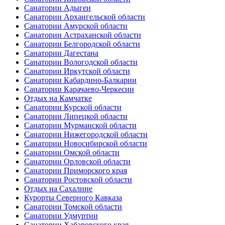
Санатории Адыгеи
Санатории Архангельской области
Санатории Амурской области
Санатории Астраханской области
Санатории Белгородской области
Санатории Дагестана
Санатории Вологодской области
Санатории Иркутской области
Санатории Кабардино-Балкарии
Санатории Карачаево-Черкесии
Отдых на Камчатке
Санатории Курской области
Санатории Липецкой области
Санатории Мурманской области
Санатории Нижегородской области
Санатории Новосибирской области
Санатории Омской области
Санатории Орловской области
Санатории Приморского края
Санатории Ростовской области
Отдых на Сахалине
Курорты Северного Кавказа
Санатории Томской области
Санатории Удмуртии
Санатории Хабаровского края