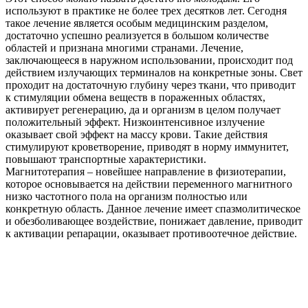
используют в практике не более трех десятков лет. Сегодня
такое лечение является особым медицинским разделом,
достаточно успешно реализуется в большом количестве
областей и признана многими странами. Лечение,
заключающееся в наружном использовании, происходит под
действием излучающих терминалов на конкретные зоны. Свет
проходит на достаточную глубину через ткани, что приводит
к стимуляции обмена веществ в пораженных областях,
активирует регенерацию, да и организм в целом получает
положительный эффект. Низкоинтенсивное излучение
оказывает свой эффект на массу крови. Такие действия
стимулируют кроветворение, приводят в норму иммунитет,
повышают транспортные характеристики.
Магнитотерапия – новейшее направление в физиотерапии,
которое основывается на действии переменного магнитного
низко частотного пола на организм полностью или
конкретную область. Данное лечение имеет спазмолитическое
и обезболивающее воздействие, понижает давление, приводит
к активации репарации, оказывает противоотечное действие.