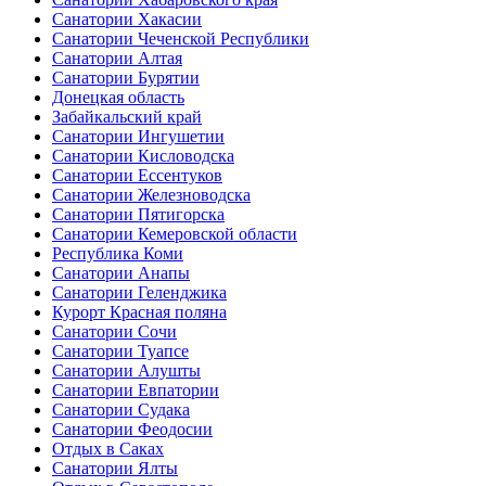
Санатории Хакасии
Санатории Чеченской Республики
Санатории Алтая
Санатории Бурятии
Донецкая область
Забайкальский край
Санатории Ингушетии
Санатории Кисловодска
Санатории Ессентуков
Санатории Железноводска
Санатории Пятигорска
Санатории Кемеровской области
Республика Коми
Санатории Анапы
Санатории Геленджика
Курорт Красная поляна
Санатории Сочи
Санатории Туапсе
Санатории Алушты
Санатории Евпатории
Санатории Судака
Санатории Феодосии
Отдых в Саках
Санатории Ялты