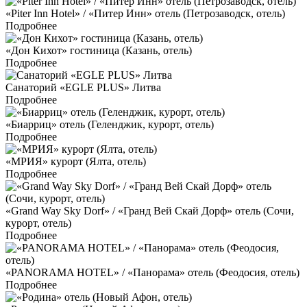
«Piter Inn Hotel» / «Питер Инн» отель (Петрозаводск, отель)
Подробнее
«Дон Кихот» гостиница (Казань, отель)
Подробнее
Санаторий «EGLE PLUS» Литва
Подробнее
«Биарриц» отель (Геленджик, курорт, отель)
Подробнее
«МРИЯ» курорт (Ялта, отель)
Подробнее
«Grand Way Sky Dorf» / «Гранд Вей Скай Дорф» отель (Сочи,
курорт, отель)
Подробнее
«PANORAMA HOTEL» / «Панорама» отель (Феодосия, отель)
Подробнее