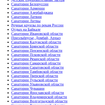
Санатории Белоруссии
Санатории Армении
Санатории Азербайджана
Санатории Латвии
Санатории Литвы
Речные круизы по рекам России
Отдых на Байкале
Санатории Ивановской области
Приэльбрусье, Домбай, Архыз
Санатории Калужской области
Санатории Брянской области
Санатории Пензенской области
Санатории Псковской области
Санатории Рязанской области
Санатории Самарской области
Санатории Саратовской области
Санатории Тамбовской области
Санатории Тверской области
Санатории Тульской области
Санатории Ульяновской области
Санатории Чувашии
Санатории Ярославской области
Санатории Владимирской области
Санатории Волгоградской области