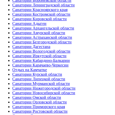
Санатории Воронежской области
Санатории Ленинградской области
Санатории Красноярского края
Санатории Костромской области
Санатории Кировской области
Санатории Адыгеи
Санатории Архангельской области
Санатории Амурской области
Санатории Астраханской области
Санатории Белгородской области
Санатории Дагестана
Санатории Вологодской области
Санатории Иркутской области
Санатории Кабардино-Балкарии
Санатории Карачаево-Черкесии
Отдых на Камчатке
Санатории Курской области
Санатории Липецкой области
Санатории Мурманской области
Санатории Нижегородской области
Санатории Новосибирской области
Санатории Омской области
Санатории Орловской области
Санатории Приморского края
Санатории Ростовской области