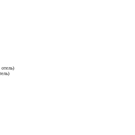
тель)