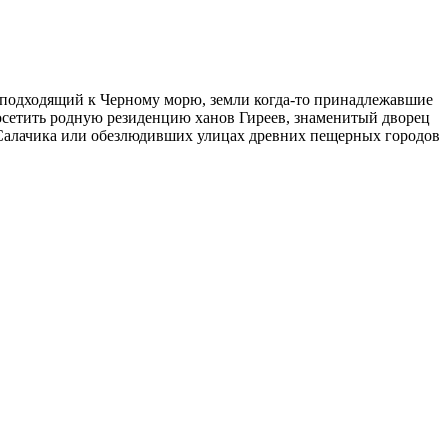
ю подходящий к Черному морю, земли когда-то принадлежавшие
посетить родную резиденцию ханов Гиреев, знаменитый дворец
лу Салачика или обезлюдивших улицах древних пещерных городов