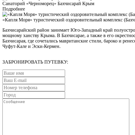
Санаторий «Черноморец» Бахчисарай Крым
Подробнее
«Капля Моря» туристический оздоровительный комплекс (Бахчи
Бахчисарайский район занимает Юго-Западный край полуостро
мощному ханству Крыма. В Бахчисарае, а также в его окрестн
Бахчисарая, где сочетались мавританские стили, бароко и рен
Чуфут-Кале и Эски-Кермен.
ЗАБРОНИРОВАТЬ ПУТЕВКУ: