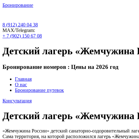
Бронирование
8 (912) 240 04 38
МАХ/Telegram:
+ 7 (902) 150 67 08
Детский лагерь «Жемчужина 
Бронирование номеров : Цены на 2026 год
Главная
О нас
Бронирование путевок
Консультация
Детский лагерь «Жемчужина 
«Жемчужина России» детский санаторно-оздоровительный лаге
Сама территория, на которой расположился лагерь «Жемчужина Р