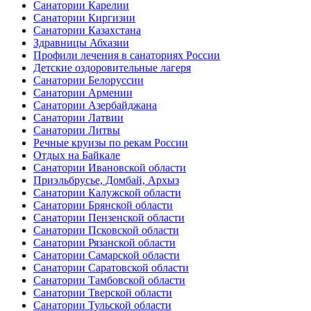
Санатории Карелии
Санатории Киргизии
Санатории Казахстана
Здравницы Абхазии
Профили лечения в санаториях России
Детские оздоровительные лагеря
Санатории Белоруссии
Санатории Армении
Санатории Азербайджана
Санатории Латвии
Санатории Литвы
Речные круизы по рекам России
Отдых на Байкале
Санатории Ивановской области
Приэльбрусье, Домбай, Архыз
Санатории Калужской области
Санатории Брянской области
Санатории Пензенской области
Санатории Псковской области
Санатории Рязанской области
Санатории Самарской области
Санатории Саратовской области
Санатории Тамбовской области
Санатории Тверской области
Санатории Тульской области