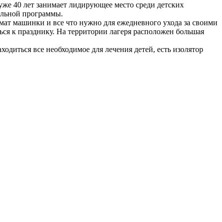
уже 40 лет занимает лидирующее место среди детских
альной программы.
омат машинки и все что нужно для ежедневного ухода за своими
ься к празднику. На территории лагеря расположен большая
одиться все необходимое для лечения детей, есть изолятор