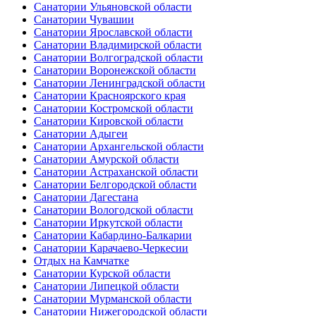
Санатории Ульяновской области
Санатории Чувашии
Санатории Ярославской области
Санатории Владимирской области
Санатории Волгоградской области
Санатории Воронежской области
Санатории Ленинградской области
Санатории Красноярского края
Санатории Костромской области
Санатории Кировской области
Санатории Адыгеи
Санатории Архангельской области
Санатории Амурской области
Санатории Астраханской области
Санатории Белгородской области
Санатории Дагестана
Санатории Вологодской области
Санатории Иркутской области
Санатории Кабардино-Балкарии
Санатории Карачаево-Черкесии
Отдых на Камчатке
Санатории Курской области
Санатории Липецкой области
Санатории Мурманской области
Санатории Нижегородской области