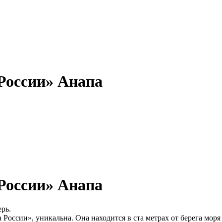
России» Анапа
России» Анапа
рь.
оссии», уникальна. Она находится в ста метрах от берега моря 