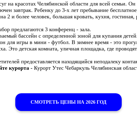
суг на красотах Челябинской области для всей семьи. Он
чен завтрак. Ребенку до 3-х лет пребывание бесплатное
 на 2 и более человек, большая кровать, кухня, гостиная
бор предлагаются 3 конференц - зала.
аемый бассейн с определенной зоной для купания детей.
н для игры в мини - футбол. В зимнее время - это прогу
ха. Это детская комната, уличная площадка, где провод
етителей предоставляется находящийся неподалеку конта
йте курорта -
Курорт Утес Чебаркуль Челябинская обла
СМОТРЕТЬ ЦЕНЫ НА 2026 ГОД