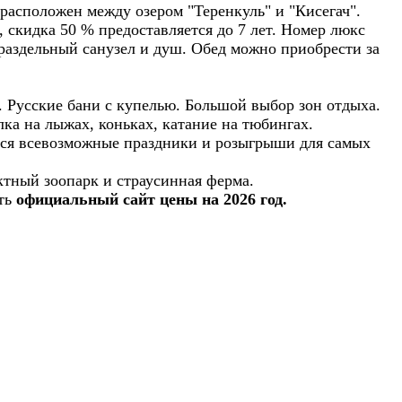
 расположен между озером "Теренкуль" и "Кисегач".
, скидка 50 % предоставляется до 7 лет. Номер люкс
, раздельный санузел и душ. Обед можно приобрести за
 Русские бани с купелью. Большой выбор зон отдыха.
лка на лыжах, коньках, катание на тюбингах.
ятся всевозможные праздники и розыгрыши для самых
ктный зоопарк и страусинная ферма.
сть
официальный
сайт цены
на 2026 год
.