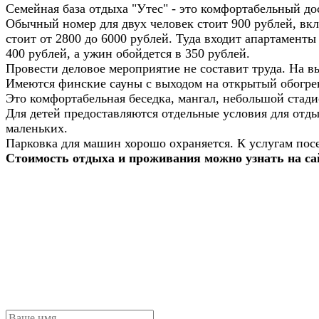
Семейная база отдыха "Утес" - это комфортабельный до
Обычный номер для двух человек стоит 900 рублей, вклю
стоит от 2800 до 6000 рублей. Туда входит апартаменты
400 рублей, а ужин обойдется в 350 рублей.
Провести деловое мероприятие не составит труда. На вы
Имеются финские сауны с выходом на открытый обогрев
Это комфортабельная беседка, мангал, небольшой стадио
Для детей предоставляются отдельные условия для отды
маленьких.
Парковка для машин хорошо охраняется. К услугам пос
Стоимость отдыха и проживания можно узнать на са