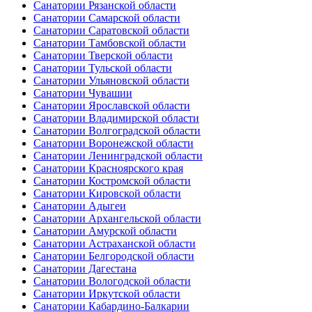
Санатории Рязанской области
Санатории Самарской области
Санатории Саратовской области
Санатории Тамбовской области
Санатории Тверской области
Санатории Тульской области
Санатории Ульяновской области
Санатории Чувашии
Санатории Ярославской области
Санатории Владимирской области
Санатории Волгоградской области
Санатории Воронежской области
Санатории Ленинградской области
Санатории Красноярского края
Санатории Костромской области
Санатории Кировской области
Санатории Адыгеи
Санатории Архангельской области
Санатории Амурской области
Санатории Астраханской области
Санатории Белгородской области
Санатории Дагестана
Санатории Вологодской области
Санатории Иркутской области
Санатории Кабардино-Балкарии