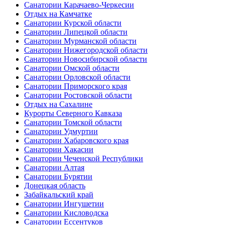
Санатории Карачаево-Черкесии
Отдых на Камчатке
Санатории Курской области
Санатории Липецкой области
Санатории Мурманской области
Санатории Нижегородской области
Санатории Новосибирской области
Санатории Омской области
Санатории Орловской области
Санатории Приморского края
Санатории Ростовской области
Отдых на Сахалине
Курорты Северного Кавказа
Санатории Томской области
Санатории Удмуртии
Санатории Хабаровского края
Санатории Хакасии
Санатории Чеченской Республики
Санатории Алтая
Санатории Бурятии
Донецкая область
Забайкальский край
Санатории Ингушетии
Санатории Кисловодска
Санатории Ессентуков