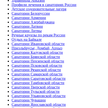
Здравницы Абхазии
Профили лечения в санаториях России
Детские оздоровительные лагеря
Санатории Белоруссии
Санатории Армении
Санатории Азербайджана
Санатории Латвии
Санатории Литвы
Речные круизы по рекам России
Отдых на Байкале
Санатории Ивановской области
Приэльбрусье, Домбай, Архыз
Санатории Калужской области
Санатории Брянской области
Санатории Пензенской области
Санатории Псковской области
Санатории Рязанской области
Санатории Самарской области
Санатории Саратовской области
Санатории Тамбовской области
Санатории Тверской области
Санатории Тульской области
Санатории Ульяновской области
Санатории Чувашии
Санатории Ярославской области