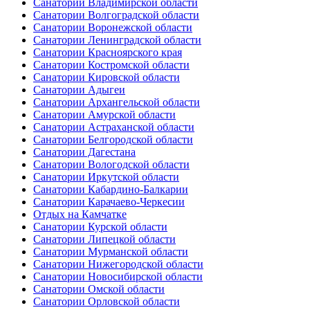
Санатории Владимирской области
Санатории Волгоградской области
Санатории Воронежской области
Санатории Ленинградской области
Санатории Красноярского края
Санатории Костромской области
Санатории Кировской области
Санатории Адыгеи
Санатории Архангельской области
Санатории Амурской области
Санатории Астраханской области
Санатории Белгородской области
Санатории Дагестана
Санатории Вологодской области
Санатории Иркутской области
Санатории Кабардино-Балкарии
Санатории Карачаево-Черкесии
Отдых на Камчатке
Санатории Курской области
Санатории Липецкой области
Санатории Мурманской области
Санатории Нижегородской области
Санатории Новосибирской области
Санатории Омской области
Санатории Орловской области