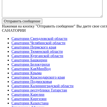
Нажимая на кнопку "Отправить сообщение" Вы даете свое сог
САНАТОРИИ
Санатории Свердловской области
Санатории Челябинской области
Санатории Пермского края
Санатории Тюменской области
Санатории Курганской области
Санатории Башкирии
Санатории Белокурихи
Санатории КавМинВод
Санатории Крыма
Санатории Краснодарского края
Санатории Подмосковья
Санатории Калининградской области
Санатории республики Татарстан
Санатории Карелии
Санатории Киргизии
Санатории Казахстана