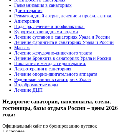
Гальванизация в санаториях
Диетотерапия
Ревматоидный артрит, лечение и профилактика.
Апитерапия
Подагра, лечение и профилактика.
Курорты с хлоридными водами
Лечение суставов в санаториях Урала и России
Лечение фарингита в санаториях Урала и России
Массаж
Лечение желудочно-кишечного тракта
Лечение Бронхита в санаториях Урала и России
Показания и методы гидротерапии.
Лазеротерапия в санаториях
Лечение опорно-двигательного аппарата
Радоновые ванны в санаториях Урала
Йодобромистые воды
Лечение ДЦП
Недорогие санатории, пансионаты, отели,
гостиницы, базы отдыха России – цены 2026
года:
Официальный сайт по бронированию путевок
Подробнее