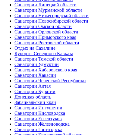
Санатории Липецкой области
Санатории Мурманской области
Санатории Нижегородской области
Санатории Новосибирской области
Санатории Омской области
Санатории Орловской области
Санатории Приморского края
Санатории Ростовской области
Отдых на Сахалине
Курорты Северного Кавказа
Санатории Томской области
Санатории Удмуртии
Санатории Хабаровского края
Санатории Хакасии
Санатории Чеченской Республики
Санатории Алтая
Санатории Бурятии
Донецкая область
Забайкальский край
Санатории Ингушетии
Санатории Кисловодска
Санатории Ессентуков
Санатории Железноводска
Санатории Пятигорска
Санатории Кемеровской области