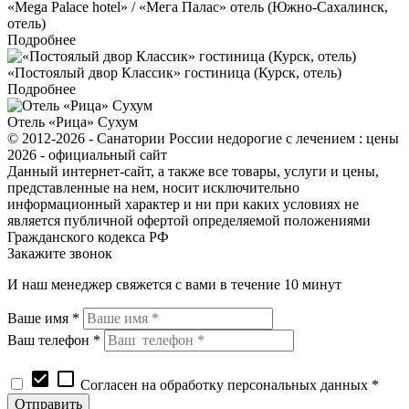
«Mega Palace hotel» / «Мега Палас» отель (Южно-Сахалинск,
отель)
Подробнее
«Постоялый двор Классик» гостиница (Курск, отель)
Подробнее
Отель «Рица» Сухум
© 2012-2026 - Санатории России недорогие с лечением : цены
2026 - официальный сайт
Данный интернет-сайт, а также все товары, услуги и цены,
представленные на нем, носит исключительно
информационный характер и ни при каких условиях не
является публичной офертой определяемой положениями
Гражданского кодекса РФ
Закажите звонок
И наш менеджер свяжется с вами в течение 10 минут
Ваше имя *
Ваш телефон *
check_box
check_box_outline_blank
Согласен на обработку персональных данных *