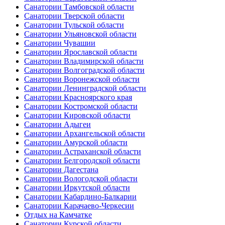
Санатории Тамбовской области
Санатории Тверской области
Санатории Тульской области
Санатории Ульяновской области
Санатории Чувашии
Санатории Ярославской области
Санатории Владимирской области
Санатории Волгоградской области
Санатории Воронежской области
Санатории Ленинградской области
Санатории Красноярского края
Санатории Костромской области
Санатории Кировской области
Санатории Адыгеи
Санатории Архангельской области
Санатории Амурской области
Санатории Астраханской области
Санатории Белгородской области
Санатории Дагестана
Санатории Вологодской области
Санатории Иркутской области
Санатории Кабардино-Балкарии
Санатории Карачаево-Черкесии
Отдых на Камчатке
Санатории Курской области