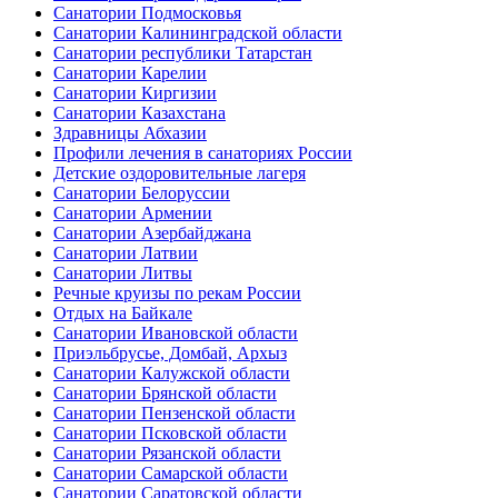
Санатории Подмосковья
Санатории Калининградской области
Санатории республики Татарстан
Санатории Карелии
Санатории Киргизии
Санатории Казахстана
Здравницы Абхазии
Профили лечения в санаториях России
Детские оздоровительные лагеря
Санатории Белоруссии
Санатории Армении
Санатории Азербайджана
Санатории Латвии
Санатории Литвы
Речные круизы по рекам России
Отдых на Байкале
Санатории Ивановской области
Приэльбрусье, Домбай, Архыз
Санатории Калужской области
Санатории Брянской области
Санатории Пензенской области
Санатории Псковской области
Санатории Рязанской области
Санатории Самарской области
Санатории Саратовской области