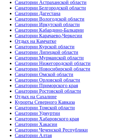
Санатории Астраханской области
Санатории Белгородской области
Санатории Дагестана
Санатории Вологодской области
Санатории Иркутской области
Санатории Кабардино-Балкарии
Санатории Карачаево-Черкесии
Отдых на Камчатке
Санатории Курской области
Санатории Липецкой области
Санатории Мурманской области
Санатории Нижегородской области
Санатории Новосибирской области
Санатории Омской области
Санатории Орловской области
Санатории Приморского края
Санатории Ростовской области
Отдых на Сахалине
Курорты Северного Кавказа
Санатории Томской области
Санатории Удмуртии
Санатории Хабаровского края
Санатории Хакасии
Санатории Чеченской Республики
Санатории Алтая