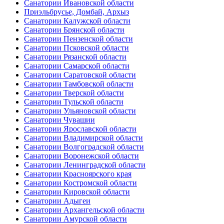
Санатории Ивановской области
Приэльбрусье, Домбай, Архыз
Санатории Калужской области
Санатории Брянской области
Санатории Пензенской области
Санатории Псковской области
Санатории Рязанской области
Санатории Самарской области
Санатории Саратовской области
Санатории Тамбовской области
Санатории Тверской области
Санатории Тульской области
Санатории Ульяновской области
Санатории Чувашии
Санатории Ярославской области
Санатории Владимирской области
Санатории Волгоградской области
Санатории Воронежской области
Санатории Ленинградской области
Санатории Красноярского края
Санатории Костромской области
Санатории Кировской области
Санатории Адыгеи
Санатории Архангельской области
Санатории Амурской области