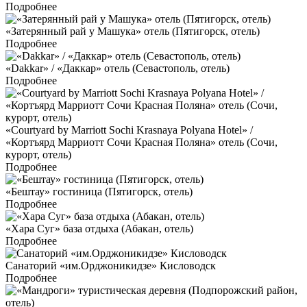
Подробнее
«Затерянный рай у Машука» отель (Пятигорск, отель)
Подробнее
«Dakkar» / «Даккар» отель (Севастополь, отель)
Подробнее
«Courtyard by Marriott Sochi Krasnaya Polyana Hotel» /
«Кортъярд Марриотт Сочи Красная Поляна» отель (Сочи,
курорт, отель)
Подробнее
«Бештау» гостиница (Пятигорск, отель)
Подробнее
«Хара Суг» база отдыха (Абакан, отель)
Подробнее
Санаторий «им.Орджоникидзе» Кисловодск
Подробнее