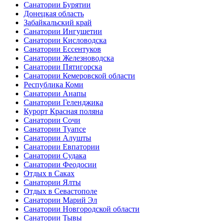
Санатории Бурятии
Донецкая область
Забайкальский край
Санатории Ингушетии
Санатории Кисловодска
Санатории Ессентуков
Санатории Железноводска
Санатории Пятигорска
Санатории Кемеровской области
Республика Коми
Санатории Анапы
Санатории Геленджика
Курорт Красная поляна
Санатории Сочи
Санатории Туапсе
Санатории Алушты
Санатории Евпатории
Санатории Судака
Санатории Феодосии
Отдых в Саках
Санатории Ялты
Отдых в Севастополе
Санатории Марий Эл
Санатории Новгородской области
Санатории Тывы