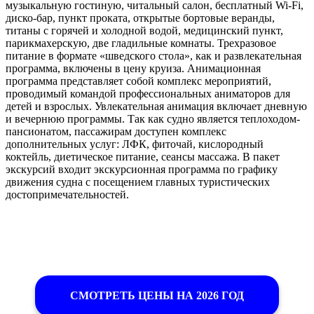
музыкальную гостиную, читальный салон, бесплатный Wi-Fi,
диско-бар, пункт проката, открытые бортовые веранды,
титаны с горячей и холодной водой, медицинский пункт,
парикмахерскую, две гладильные комнаты. Трехразовое
питание в формате «шведского стола», как и развлекательная
программа, включены в цену круиза. Анимационная
программа представляет собой комплекс мероприятий,
проводимый командой профессиональных аниматоров для
детей и взрослых. Увлекательная анимация включает дневную
и вечернюю программы. Так как судно является теплоходом-
пансионатом, пассажирам доступен комплекс
дополнительных услуг: ЛФК, фиточай, кислородный
коктейль, диетическое питание, сеансы массажа. В пакет
экскурсий входит экскурсионная программа по графику
движения судна с посещением главных туристических
достопримечательностей.
СМОТРЕТЬ ЦЕНЫ НА 2026 ГОД