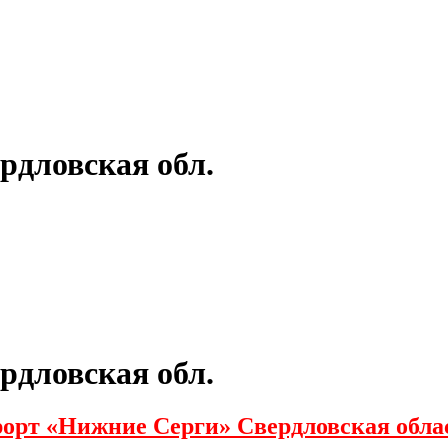
рдловская обл.
рдловская обл.
орт «Нижние Серги» Свердловская обла