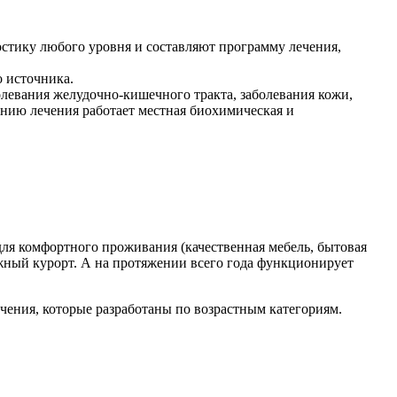
стику любого уровня и составляют программу лечения,
о источника.
левания желудочно-кишечного тракта, заболевания кожи,
ению лечения работает местная биохимическая и
для комфортного проживания (качественная мебель, бытовая
жный курорт. А на протяжении всего года функционирует
ния, которые разработаны по возрастным категориям.