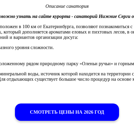
Описание санатория
можно узнать на сайте курорта - санаторий
Нижние Серги
оложен в 100 км от Екатеринбурга, позволяют познакомиться с 
ух, который дополняется ароматами еловых и пихтовых лесов, в
ний и вариантов организации досуга:
азного уровня сложности.
положенному рядом природному парку «Оленьи ручьи» и горным
инеральной воды, источник которой находится на территории са
Для отдыхающих существует большое число процедур на основе 
СМОТРЕТЬ ЦЕНЫ НА 2026 ГОД