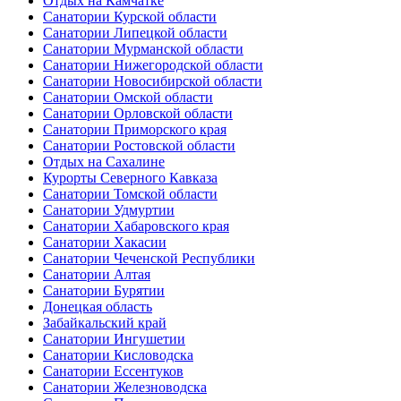
Отдых на Камчатке
Санатории Курской области
Санатории Липецкой области
Санатории Мурманской области
Санатории Нижегородской области
Санатории Новосибирской области
Санатории Омской области
Санатории Орловской области
Санатории Приморского края
Санатории Ростовской области
Отдых на Сахалине
Курорты Северного Кавказа
Санатории Томской области
Санатории Удмуртии
Санатории Хабаровского края
Санатории Хакасии
Санатории Чеченской Республики
Санатории Алтая
Санатории Бурятии
Донецкая область
Забайкальский край
Санатории Ингушетии
Санатории Кисловодска
Санатории Ессентуков
Санатории Железноводска