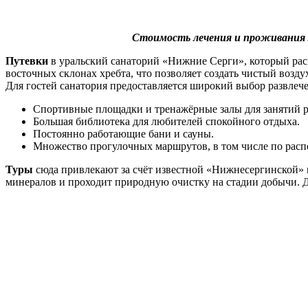
Стоимость лечения и проживания 
Путевки
в уральский санаторий «Нижние Серги», который расп
восточных склонах хребта, что позволяет создать чистый возд
Для гостей санатория предоставляется широкий выбор развлече
Спортивные площадки и тренажёрные залы для занятий р
Большая библиотека для любителей спокойного отдыха.
Постоянно работающие бани и сауны.
Множество прогулочных маршрутов, в том числе по рас
Туры
сюда привлекают за счёт известной «Нижнесергинской» м
минералов и проходит природную очистку на стадии добычи. 