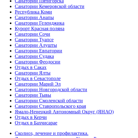
Санатории Пятигорска
Санатории Кемеровской области
Республика Коми
Санатории Анапы
Санатории Геленджика
Курорт Красная поляна
Санатории Сочи
Санатории Туапсе
Санатории Алушты
Санатории Евпатории
Санатории Судака
Санатории Феодосии
Отдых в Саках
Санатории Ялты
Отдых в Севастополе
Санатории Марий Эл
Санатории Новгородской области
Санатории Тывы
Санатории Смоленской области
Санатории Ставропольского края
Ямало-Ненецкий Автономный Округ (ЯНАО)
Отдых в Керчи
Отдых в Бахчисарае
Сколиоз, лечение и профилактика.