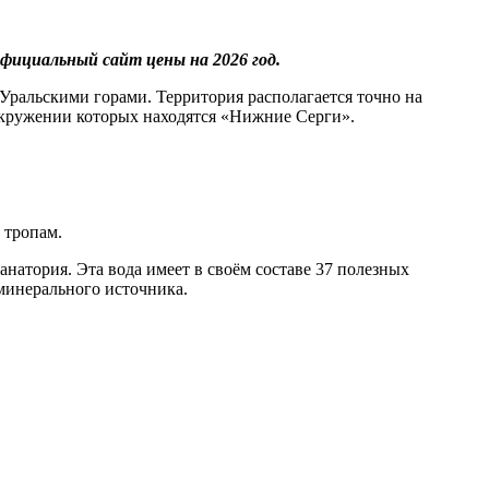
официальный
сайт цены
на 2026 год.
Уральскими горами. Территория располагается точно на
 окружении которых находятся «Нижние Серги».
 тропам.
натория. Эта вода имеет в своём составе 37 полезных
минерального источника.