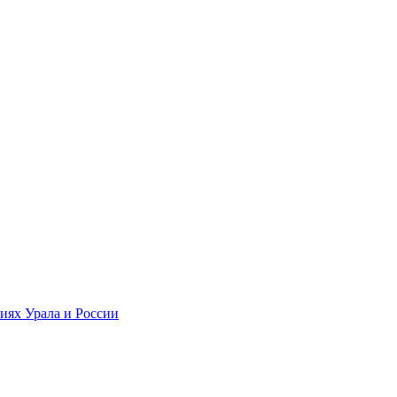
риях Урала и России