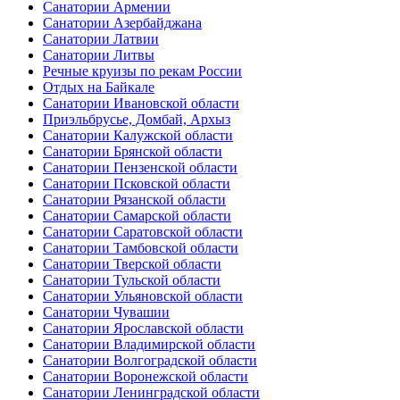
Санатории Армении
Санатории Азербайджана
Санатории Латвии
Санатории Литвы
Речные круизы по рекам России
Отдых на Байкале
Санатории Ивановской области
Приэльбрусье, Домбай, Архыз
Санатории Калужской области
Санатории Брянской области
Санатории Пензенской области
Санатории Псковской области
Санатории Рязанской области
Санатории Самарской области
Санатории Саратовской области
Санатории Тамбовской области
Санатории Тверской области
Санатории Тульской области
Санатории Ульяновской области
Санатории Чувашии
Санатории Ярославской области
Санатории Владимирской области
Санатории Волгоградской области
Санатории Воронежской области
Санатории Ленинградской области