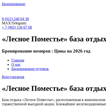
Бронирование
8 (912) 240 04 38
МАХ/Telegram:
+ 7 (902) 150 67 08
«Лесное Поместье» база отдых
Бронирование номеров : Цены на 2026 год
Главная
О нас
Бронирование путевок
Консультация
«Лесное Поместье» база отдых
База отдыха «Лесное Поместье», расположенная в живописном 
торжественной выездной акции. Ближайшие железнодорожные с