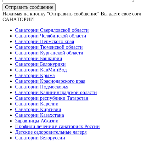
Нажимая на кнопку "Отправить сообщение" Вы даете свое сог
САНАТОРИИ
Санатории Свердловской области
Санатории Челябинской области
Санатории Пермского края
Санатории Тюменской области
Санатории Курганской области
Санатории Башкирии
Санатории Белокурихи
Санатории КавМинВод
Санатории Крыма
Санатории Краснодарского края
Санатории Подмосковья
Санатории Калининградской области
Санатории республики Татарстан
Санатории Карелии
Санатории Киргизии
Санатории Казахстана
Здравницы Абхазии
Профили лечения в санаториях России
Детские оздоровительные лагеря
Санатории Белоруссии