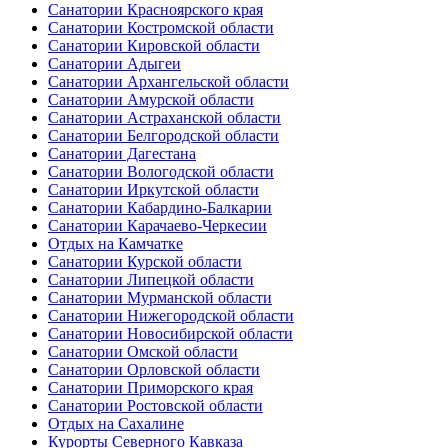
Санатории Красноярского края
Санатории Костромской области
Санатории Кировской области
Санатории Адыгеи
Санатории Архангельской области
Санатории Амурской области
Санатории Астраханской области
Санатории Белгородской области
Санатории Дагестана
Санатории Вологодской области
Санатории Иркутской области
Санатории Кабардино-Балкарии
Санатории Карачаево-Черкесии
Отдых на Камчатке
Санатории Курской области
Санатории Липецкой области
Санатории Мурманской области
Санатории Нижегородской области
Санатории Новосибирской области
Санатории Омской области
Санатории Орловской области
Санатории Приморского края
Санатории Ростовской области
Отдых на Сахалине
Курорты Северного Кавказа