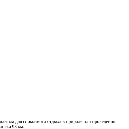
риантом для спокойного отдыха в природе или проведения
инска 93 км.