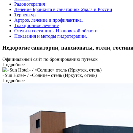
Радонотерапия
Лечение Бронхита в санаториях Урала и России
Терренкур
Артроз, лечение и профилактика.
Тракционное лечение
Отели и гостиницы Ивановской области
Показания и методы гидротерапии.
Недорогие санатории, пансионаты, отели, гостини
Официальный сайт по бронированию путевок
Подробнее
«Sun Hotel» / «Солнце» отель (Иркутск, отель)
Подробнее