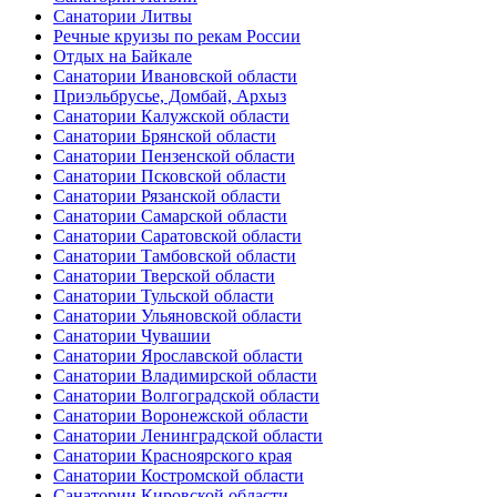
Санатории Литвы
Речные круизы по рекам России
Отдых на Байкале
Санатории Ивановской области
Приэльбрусье, Домбай, Архыз
Санатории Калужской области
Санатории Брянской области
Санатории Пензенской области
Санатории Псковской области
Санатории Рязанской области
Санатории Самарской области
Санатории Саратовской области
Санатории Тамбовской области
Санатории Тверской области
Санатории Тульской области
Санатории Ульяновской области
Санатории Чувашии
Санатории Ярославской области
Санатории Владимирской области
Санатории Волгоградской области
Санатории Воронежской области
Санатории Ленинградской области
Санатории Красноярского края
Санатории Костромской области
Санатории Кировской области