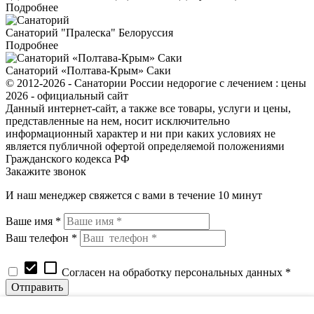
Подробнее
Санаторий "Пралеска" Белоруссия
Подробнее
Санаторий «Полтава-Крым» Саки
© 2012-2026 - Санатории России недорогие с лечением : цены
2026 - официальный сайт
Данный интернет-сайт, а также все товары, услуги и цены,
представленные на нем, носит исключительно
информационный характер и ни при каких условиях не
является публичной офертой определяемой положениями
Гражданского кодекса РФ
Закажите звонок
И наш менеджер свяжется с вами в течение 10 минут
Ваше имя *
Ваш телефон *
check_box
check_box_outline_blank
Согласен на обработку персональных данных *
Запрос цены и наличия товара