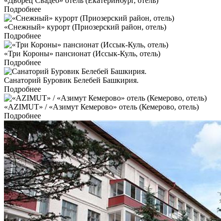
«Дворец Свадеб» отель (Екатеринбург, отель)
Подробнее
«Снежный» курорт (Приозерский район, отель)
Подробнее
«Три Короны» пансионат (Иссык-Куль, отель)
Подробнее
Санаторий Буровик Белебей Башкирия.
Подробнее
«AZIMUT» / «Азимут Кемерово» отель (Кемерово, отель)
Подробнее