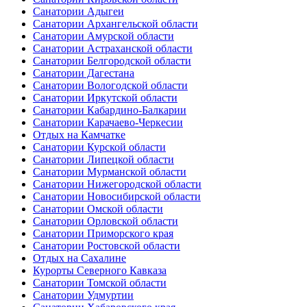
Санатории Адыгеи
Санатории Архангельской области
Санатории Амурской области
Санатории Астраханской области
Санатории Белгородской области
Санатории Дагестана
Санатории Вологодской области
Санатории Иркутской области
Санатории Кабардино-Балкарии
Санатории Карачаево-Черкесии
Отдых на Камчатке
Санатории Курской области
Санатории Липецкой области
Санатории Мурманской области
Санатории Нижегородской области
Санатории Новосибирской области
Санатории Омской области
Санатории Орловской области
Санатории Приморского края
Санатории Ростовской области
Отдых на Сахалине
Курорты Северного Кавказа
Санатории Томской области
Санатории Удмуртии