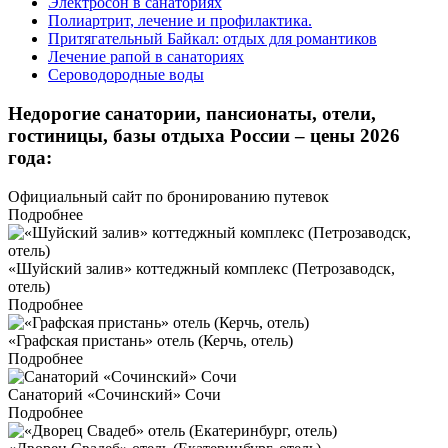
Электросон в санаториях
Полиартрит, лечение и профилактика.
Притягательный Байкал: отдых для романтиков
Лечение рапой в санаториях
Сероводородные воды
Недорогие санатории, пансионаты, отели,
гостиницы, базы отдыха России – цены 2026
года:
Официальный сайт по бронированию путевок
Подробнее
«Шуйский залив» коттеджный комплекс (Петрозаводск,
отель)
Подробнее
«Графская пристань» отель (Керчь, отель)
Подробнее
Санаторий «Сочинский» Сочи
Подробнее