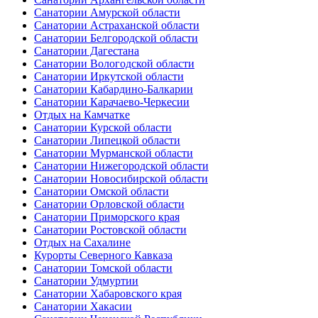
Санатории Амурской области
Санатории Астраханской области
Санатории Белгородской области
Санатории Дагестана
Санатории Вологодской области
Санатории Иркутской области
Санатории Кабардино-Балкарии
Санатории Карачаево-Черкесии
Отдых на Камчатке
Санатории Курской области
Санатории Липецкой области
Санатории Мурманской области
Санатории Нижегородской области
Санатории Новосибирской области
Санатории Омской области
Санатории Орловской области
Санатории Приморского края
Санатории Ростовской области
Отдых на Сахалине
Курорты Северного Кавказа
Санатории Томской области
Санатории Удмуртии
Санатории Хабаровского края
Санатории Хакасии