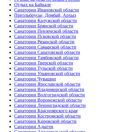
Отдых на Байкале
Санатории Ивановской области
Приэльбрусье, Домбай, Архыз
Санатории Калужской области
Санатории Брянской области
Санатории Пензенской области
Санатории Псковской области
Санатории Рязанской области
Санатории Самарской области
Санатории Саратовской области
Санатории Тамбовской области
Санатории Тверской области
Санатории Тульской области
Санатории Ульяновской области
Санатории Чувашии
Санатории Ярославской области
Санатории Владимирской области
Санатории Волгоградской области
Санатории Воронежской области
Санатории Ленинградской области
Санатории Красноярского края
Санатории Костромской области
Санатории Кировской области
Санатории Адыгеи
Санатории Архангельской области