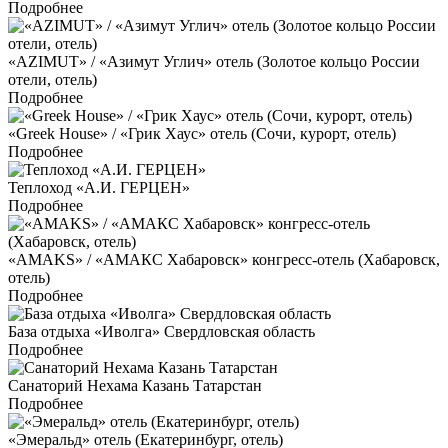
Подробнее
«AZIMUT» / «Азимут Углич» отель (Золотое кольцо России
отели, отель)
Подробнее
«Greek House» / «Грик Хаус» отель (Сочи, курорт, отель)
Подробнее
Теплоход «А.И. ГЕРЦЕН»
Подробнее
«AMAKS» / «АМАКС Хабаровск» конгресс-отель (Хабаровск,
отель)
Подробнее
База отдыха «Иволга» Свердловская область
Подробнее
Санаторий Нехама Казань Татарстан
Подробнее
«Эмеральд» отель (Екатеринбург, отель)