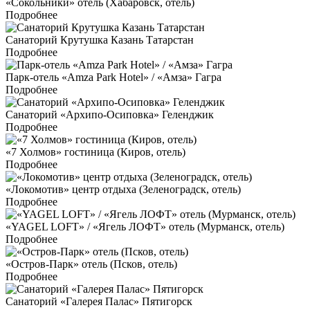
«Сокольники» отель (Хабаровск, отель)
Подробнее
Санаторий Крутушка Казань Татарстан
Подробнее
Парк-отель «Amza Park Hotel» / «Амза» Гагра
Подробнее
Санаторий «Архипо-Осиповка» Геленджик
Подробнее
«7 Холмов» гостиница (Киров, отель)
Подробнее
«Локомотив» центр отдыха (Зеленоградск, отель)
Подробнее
«YAGEL LOFT» / «Ягель ЛОФТ» отель (Мурманск, отель)
Подробнее
«Остров-Парк» отель (Псков, отель)
Подробнее
Санаторий «Галерея Палас» Пятигорск