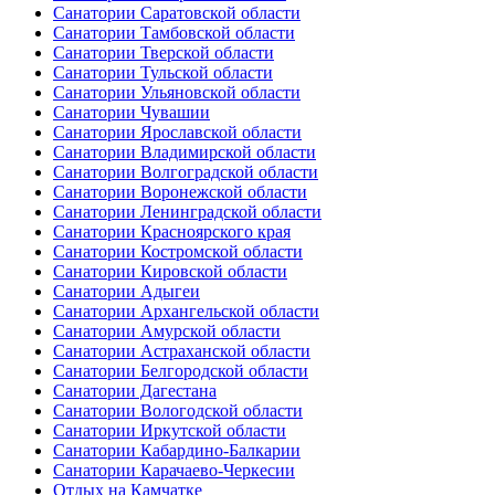
Санатории Саратовской области
Санатории Тамбовской области
Санатории Тверской области
Санатории Тульской области
Санатории Ульяновской области
Санатории Чувашии
Санатории Ярославской области
Санатории Владимирской области
Санатории Волгоградской области
Санатории Воронежской области
Санатории Ленинградской области
Санатории Красноярского края
Санатории Костромской области
Санатории Кировской области
Санатории Адыгеи
Санатории Архангельской области
Санатории Амурской области
Санатории Астраханской области
Санатории Белгородской области
Санатории Дагестана
Санатории Вологодской области
Санатории Иркутской области
Санатории Кабардино-Балкарии
Санатории Карачаево-Черкесии
Отдых на Камчатке