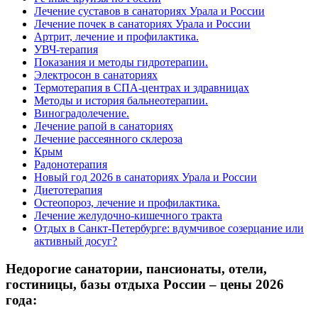
Лечение суставов в санаториях Урала и России
Лечение почек в санаториях Урала и России
Артрит, лечение и профилактика.
УВЧ-терапия
Показания и методы гидротерапии.
Электросон в санаториях
Термотерапия в СПА-центрах и здравницах
Методы и история бальнеотерапии.
Виноградолечение.
Лечение рапой в санаториях
Лечение рассеянного склероза
Крым
Радонотерапия
Новый год 2026 в санаториях Урала и России
Диетотерапия
Остеопороз, лечение и профилактика.
Лечение желудочно-кишечного тракта
Отдых в Санкт-Петербурге: вдумчивое созерцание или
активный досуг?
Недорогие санатории, пансионаты, отели,
гостиницы, базы отдыха России – цены 2026
года: