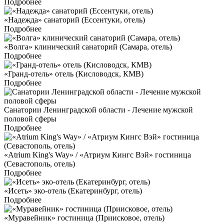
Подробнее
«Надежда» санаторий (Ессентуки, отель)
Подробнее
«Волга» клинический санаторий (Самара, отель)
Подробнее
«Гранд-отель» отель (Кисловодск, КМВ)
Подробнее
Санатории Ленинградской области - Лечение мужской
половой сферы
Подробнее
«Atrium King's Way» / «Атриум Кингс Вэй» гостиница
(Севастополь, отель)
Подробнее
«Исеть» эко-отель (Екатеринбург, отель)
Подробнее
«Муравейник» гостиница (Приисковое, отель)