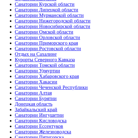
Санатории Курской области
Санатории Липецкой области
Санатории Мурманской области
Санатории Нижегородской области
Санатории Новосибирской области
Санатории Омской области
Санатории Орловской области
Санатории Приморского края
Санатории Ростовской области
Отдых на Сахалине
Курорты Северного Кавказа
Санатории Томской области
Санатории Удмуртии
Санатории Хабаровского края
Санатории Хакасии
Санатории Чеченской Республики
Санатории Алтая
Санатории Бурятии
Донецкая область
Забайкальский край
Санатории Ингушетии
Санатории Кисловодска
Санатории Ессентуков
Санатории Железноводска
Санатории Пятигорска