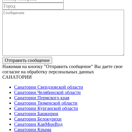
Нажимая на кнопку "Отправить сообщение" Вы даете свое
согласие на обработку персональных данных
САНАТОРИИ
Санатории Свердловской области
Санатории Челябинской области
Санатории Пермского края
Санатории Тюменской области
Санатории Курганской области
Санатории Башкирии
Санатории Белокурихи
Санатории КавМинВод
Санатории Крыма